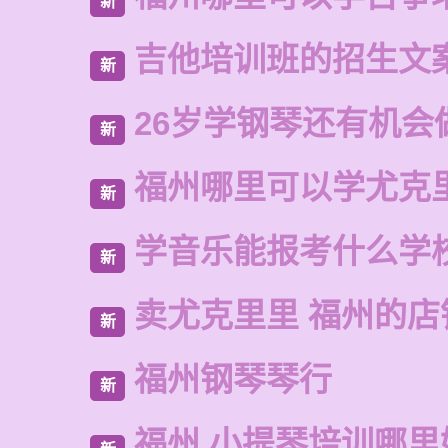
新
吉他培训班的招生文
新
26岁学钢琴还有机会
新
福州哪里可以学尤克
新
学音乐能报考什么学
新
卖尤克里里 福州的店
新
福州钢琴琴行
新
福州 小提琴培训哪里