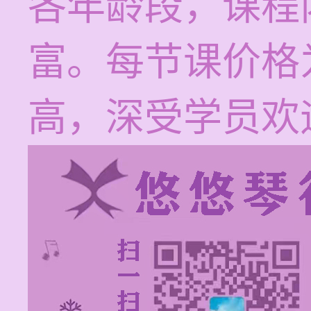
各年龄段，课程
富。每节课价格为
高，深受学员欢