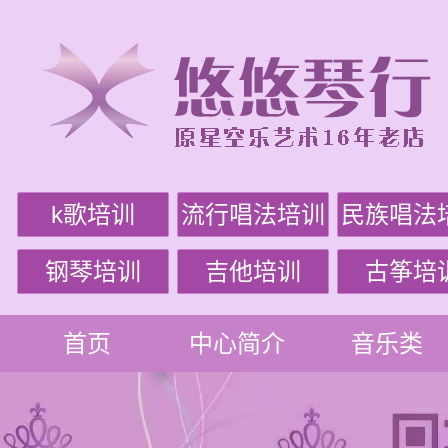
k歌培训
流行唱法培训
民族唱法
钢琴培训
吉他培训
古筝培
首页
中心简介
音乐类