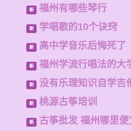
福州有哪些琴行
新
学唱歌的10个诀窍
新
高中学音乐后悔死了
新
福州学流行唱法的大
新
没有乐理知识自学吉
新
桃源古筝培训
新
古筝批发 福州哪里便
新