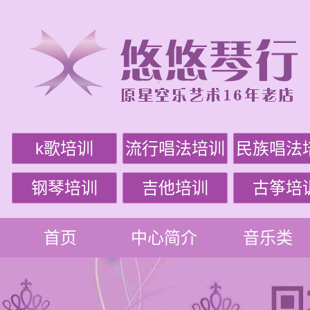
k歌培训
流行唱法培训
民族唱法
钢琴培训
吉他培训
古筝培
首页
中心简介
音乐类