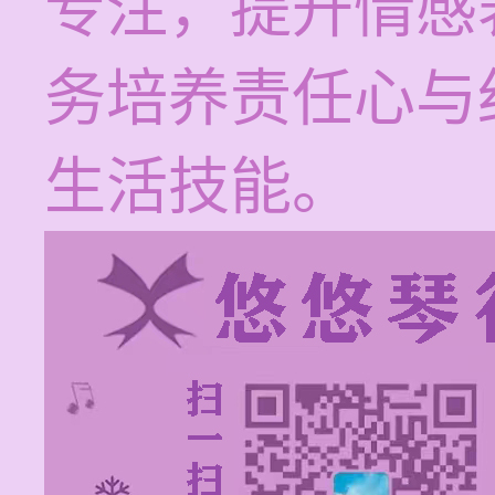
专注，提升情感
务培养责任心与
生活技能。