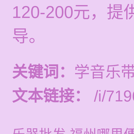
120-200元
导。
关键词：
学音乐
文本链接：
/i/719