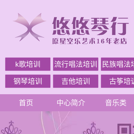
k歌培训
流行唱法培训
民族唱法
钢琴培训
吉他培训
古筝培
首页
中心简介
音乐类