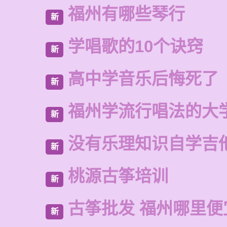
福州有哪些琴行
新
学唱歌的10个诀窍
新
高中学音乐后悔死了
新
福州学流行唱法的大
新
没有乐理知识自学吉
新
桃源古筝培训
新
古筝批发 福州哪里便
新