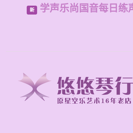
学声乐尚国音每日练
新