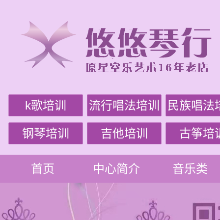
k歌培训
流行唱法培训
民族唱法
钢琴培训
吉他培训
古筝培
首页
中心简介
音乐类